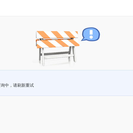
查询中，请刷新重试